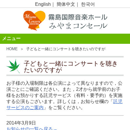
English
｜
簡体中文
｜
한국어
メニュー
HOME
＞ 子どもと一緒にコンサートを聴きたいのですが
子どもと一緒にコンサートを聴き
たいのですが
お子様の入場制限は各公演によって異なりますので，公
演ごとにご確認ください。また，2才から就学前のお子
様をお預かりする託児サービス（有料・要予約）を実施
する公演もございます。詳しくは，お知らせ欄の「
託児
サービスのご案内
」をご覧ください。
2014年3月9日
お知らせの一覧へ戻る→