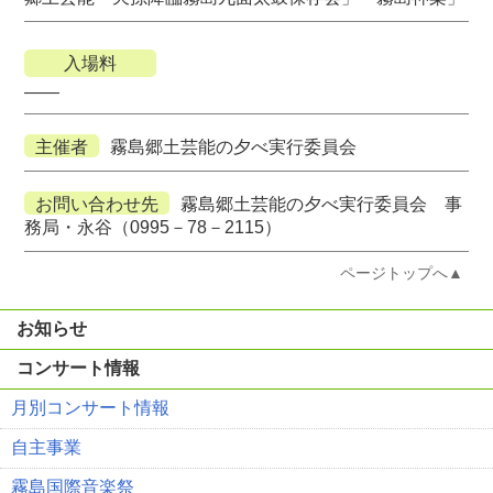
入場料
――
主催者
霧島郷土芸能の夕べ実行委員会
お問い合わせ先
霧島郷土芸能の夕べ実行委員会 事
務局・永谷（0995－78－2115）
ページトップへ▲
お知らせ
コンサート情報
月別コンサート情報
自主事業
霧島国際音楽祭