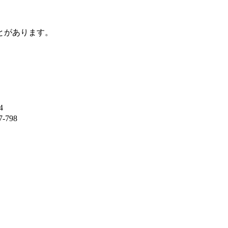
とがあります。
4
-798