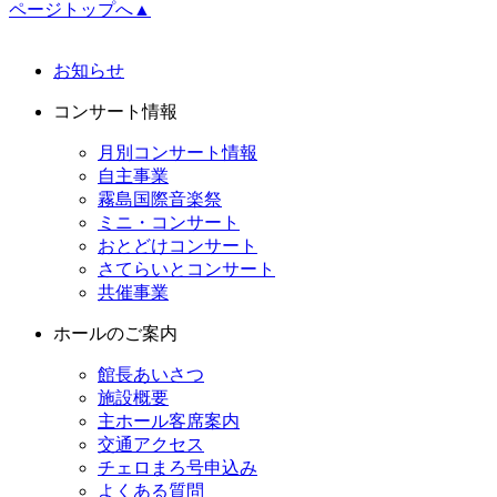
ページトップへ▲
お知らせ
コンサート情報
月別コンサート情報
自主事業
霧島国際音楽祭
ミニ・コンサート
おとどけコンサート
さてらいとコンサート
共催事業
ホールのご案内
館長あいさつ
施設概要
主ホール客席案内
交通アクセス
チェロまろ号申込み
よくある質問