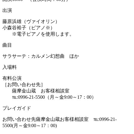
出演
藤原浜雄（ヴァイオリン）
小森谷裕子（ピアノ※）
※電子ピアノを使用します。
曲目
サラサーテ：カルメン幻想曲 ほか
入場料
有料公演
［お問い合わせ先］
薩摩金山蔵 お客様相談室
℡:0996-21-5500（月～金9:00～17：00）
プレイガイド
お問い合わせ先
薩摩金山蔵お客様相談室 ℡:0996-21-
5500(月～金9:00～17：00)