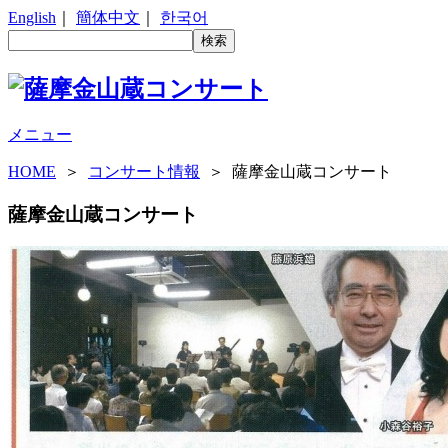
English
｜
簡体中文
｜
한국어
メニュー
HOME
＞
コンサート情報
＞ 薩摩金山蔵コンサート
薩摩金山蔵コンサート