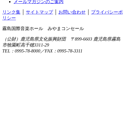
メールマガジンのご案内
リンク集
│
サイトマップ
│
お問い合わせ
│
プライバシーポ
リシー
霧島国際音楽ホール みやまコンセール
（公財）鹿児島県文化振興財団 〒899-6603 鹿児島県霧島
市牧園町高千穂3311-29
TEL：0995-78-8000／FAX：0995-78-3311