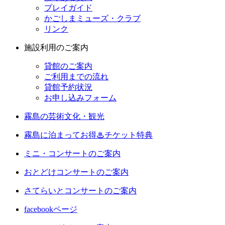
プレイガイド
かごしまミューズ・クラブ
リンク
施設利用のご案内
貸館のご案内
ご利用までの流れ
貸館予約状況
お申し込みフォーム
霧島の芸術文化・観光
霧島に泊まってお得♨チケット特典
ミニ・コンサートのご案内
おとどけコンサートのご案内
さてらいとコンサートのご案内
facebookページ