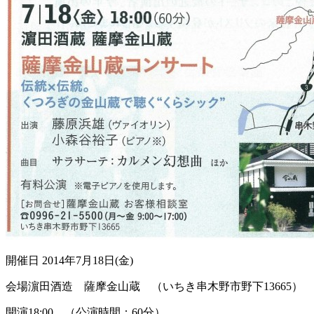
開催日
2014年7月18日(金)
会場
濵田酒造 薩摩金山蔵 （いちき串木野市野下13665）
開演
18:00 （公演時間：60分）