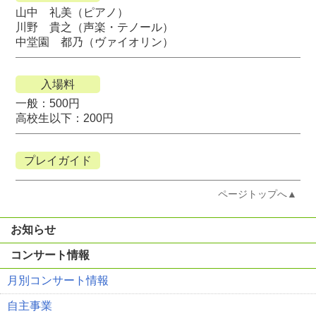
山中 礼美（ピアノ）
川野 貴之（声楽・テノール）
中堂園 都乃（ヴァイオリン）
入場料
一般：500円
高校生以下：200円
プレイガイド
ページトップへ▲
お知らせ
コンサート情報
月別コンサート情報
自主事業