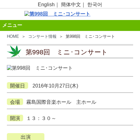
English
｜
簡体中文
｜
한국어
メニュー
HOME
＞
コンサート情報
＞ 第998回 ミニ･コンサート
第998回 ミニ･コンサート
開催日
2016年10月27日(木)
会場
霧島国際音楽ホール 主ホール
開演
１３：３０～
出演