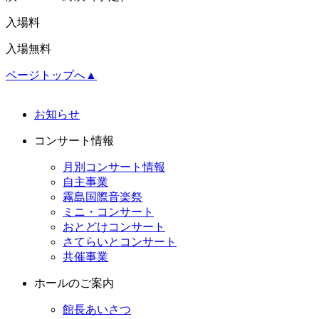
入場料
入場無料
ページトップへ▲
お知らせ
コンサート情報
月別コンサート情報
自主事業
霧島国際音楽祭
ミニ・コンサート
おとどけコンサート
さてらいとコンサート
共催事業
ホールのご案内
館長あいさつ