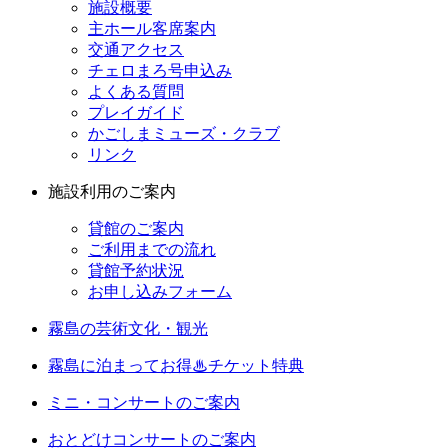
施設概要
主ホール客席案内
交通アクセス
チェロまろ号申込み
よくある質問
プレイガイド
かごしまミューズ・クラブ
リンク
施設利用のご案内
貸館のご案内
ご利用までの流れ
貸館予約状況
お申し込みフォーム
霧島の芸術文化・観光
霧島に泊まってお得♨チケット特典
ミニ・コンサートのご案内
おとどけコンサートのご案内