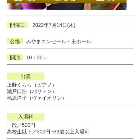
開催日
2022年7月14日(木)
会場
みやまコンセール・主ホール
開演
10：30～
出演
上野くらら（ピアノ）
瀬戸口浩（バリトン）
福原洋子（ヴァイオリン）
入場料
一般／500円
高校生以下／300円 ※3歳以上入場可