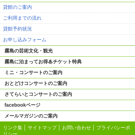
貸館のご案内
ご利用までの流れ
貸館予約状況
お申し込みフォーム
霧島の芸術文化・観光
霧島に泊まってお得♨チケット特典
ミニ・コンサートのご案内
おとどけコンサートのご案内
さてらいとコンサートのご案内
facebookページ
メールマガジンのご案内
リンク集
│
サイトマップ
│
お問い合わせ
│
プライバシーポ
リシー