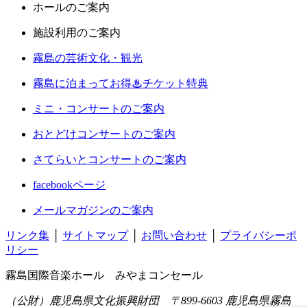
ホールのご案内
施設利用のご案内
霧島の芸術文化・観光
霧島に泊まってお得♨チケット特典
ミニ・コンサートのご案内
おとどけコンサートのご案内
さてらいとコンサートのご案内
facebookページ
メールマガジンのご案内
リンク集
│
サイトマップ
│
お問い合わせ
│
プライバシーポ
リシー
霧島国際音楽ホール みやまコンセール
（公財）鹿児島県文化振興財団 〒899-6603 鹿児島県霧島