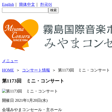
English
｜
簡体中文
｜
한국어
メニュー
HOME
＞
コンサート情報
＞ 第1173回 ミニ・コンサート
第1173回 ミニ・コンサート
開催日
2021年1月20日(水)
会場
みやまコンセール・主ホール