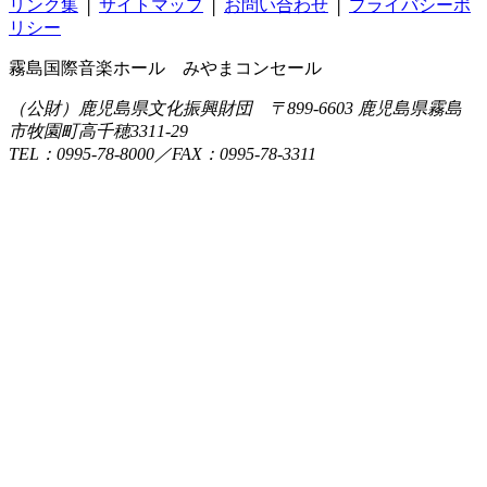
リンク集
│
サイトマップ
│
お問い合わせ
│
プライバシーポ
リシー
霧島国際音楽ホール みやまコンセール
（公財）鹿児島県文化振興財団 〒899-6603 鹿児島県霧島
市牧園町高千穂3311-29
TEL：0995-78-8000／FAX：0995-78-3311