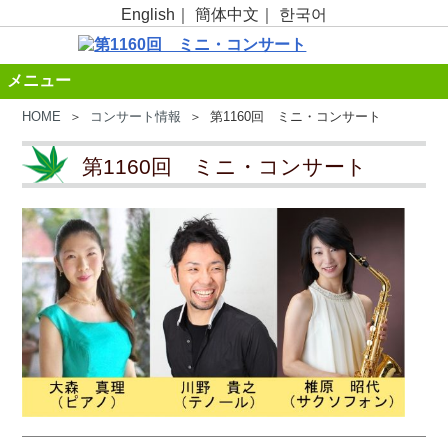
English
｜
簡体中文
｜
한국어
メニュー
HOME
＞
コンサート情報
＞ 第1160回 ミニ・コンサート
第1160回 ミニ・コンサート