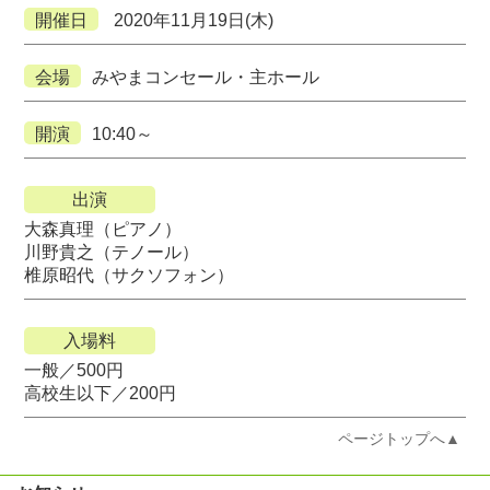
開催日
2020年11月19日(木)
会場
みやまコンセール・主ホール
開演
10:40～
出演
大森真理（ピアノ）
川野貴之（テノール）
椎原昭代（サクソフォン）
入場料
一般／500円
高校生以下／200円
ページトップへ▲