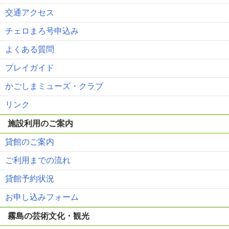
交通アクセス
チェロまろ号申込み
よくある質問
プレイガイド
かごしまミューズ・クラブ
リンク
施設利用のご案内
貸館のご案内
ご利用までの流れ
貸館予約状況
お申し込みフォーム
霧島の芸術文化・観光