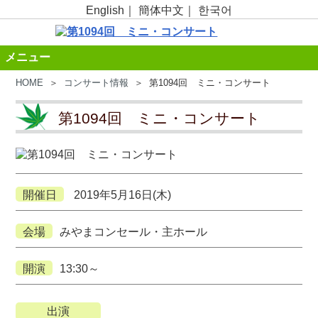
English
｜
簡体中文
｜
한국어
メニュー
HOME
＞
コンサート情報
＞ 第1094回 ミニ・コンサート
第1094回 ミニ・コンサート
開催日
2019年5月16日(木)
会場
みやまコンセール・主ホール
開演
13:30～
出演