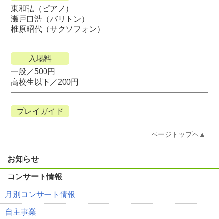
東和弘（ピアノ）
瀬戸口浩（バリトン）
椎原昭代（サクソフォン）
入場料
一般／500円
高校生以下／200円
プレイガイド
ページトップへ▲
お知らせ
コンサート情報
月別コンサート情報
自主事業