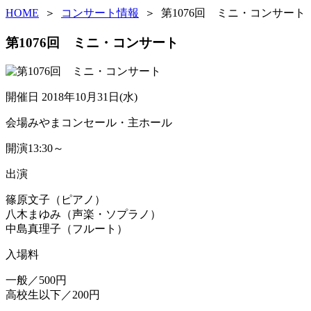
HOME
＞
コンサート情報
＞ 第1076回 ミニ・コンサート
第1076回 ミニ・コンサート
開催日
2018年10月31日(水)
会場
みやまコンセール・主ホール
開演
13:30～
出演
篠原文子（ピアノ）
八木まゆみ（声楽・ソプラノ）
中島真理子（フルート）
入場料
一般／500円
高校生以下／200円