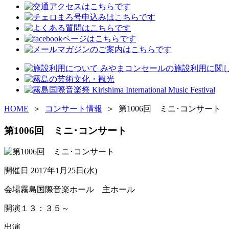
HOME
＞
コンサート情報
＞ 第1006回 ミニ･コンサート
第1006回 ミニ･コンサート
開催日
2017年1月25日(水)
会場
霧島国際音楽ホール 主ホール
開演
１３：３５～
出演