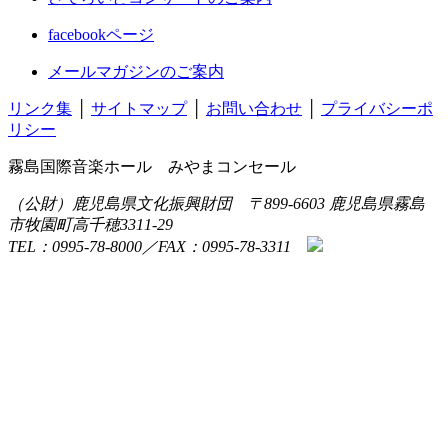
facebookページ
メールマガジンのご案内
リンク集
│
サイトマップ
│
お問い合わせ
│
プライバシーポ
リシー
霧島国際音楽ホール みやまコンセール
（公財）鹿児島県文化振興財団 〒899-6603 鹿児島県霧島
市牧園町高千穂3311-29
TEL：0995-78-8000／FAX：0995-78-3311