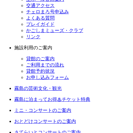
交通アクセス
チェロまろ号申込み
よくある質問
プレイガイド
かごしまミューズ・クラブ
リンク
施設利用のご案内
貸館のご案内
ご利用までの流れ
貸館予約状況
お申し込みフォーム
霧島の芸術文化・観光
霧島に泊まってお得♨チケット特典
ミニ・コンサートのご案内
おとどけコンサートのご案内
さてらいとコンサートのご案内