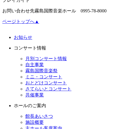
プレイガイド
お問い合わせ先
霧島国際音楽ホール 0995-78-8000
ページトップへ▲
お知らせ
コンサート情報
月別コンサート情報
自主事業
霧島国際音楽祭
ミニ・コンサート
おとどけコンサート
さてらいとコンサート
共催事業
ホールのご案内
館長あいさつ
施設概要
主ホール客席案内