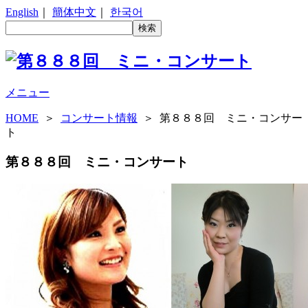
English
｜
簡体中文
｜
한국어
メニュー
HOME
＞
コンサート情報
＞ 第８８８回 ミニ・コンサー
ト
第８８８回 ミニ・コンサート