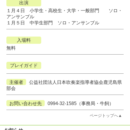
出演
１月４日 小学生・高校生・大学・一般部門 ソロ・
アンサンブル
１月５日 中学生部門 ソロ・アンサンブル
入場料
無料
プレイガイド
主催者
公益社団法人日本吹奏楽指導者協会鹿児島県
部会
お問い合わせ先
0994-32-1585（事務局・牛飼）
ページトップへ▲