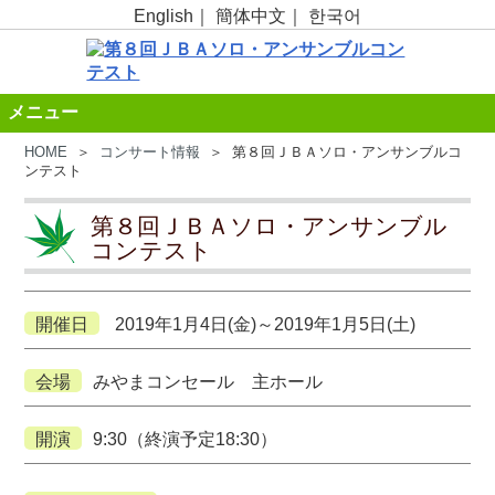
English
｜
簡体中文
｜
한국어
メニュー
HOME
＞
コンサート情報
＞ 第８回ＪＢＡソロ・アンサンブルコ
ンテスト
第８回ＪＢＡソロ・アンサンブル
コンテスト
開催日
2019年1月4日(金)
～
2019年1月5日(土)
会場
みやまコンセール 主ホール
開演
9:30（終演予定18:30）