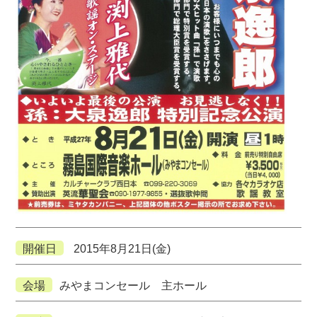
開催日
2015年8月21日(金)
会場
みやまコンセール 主ホール