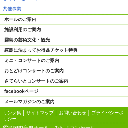
共催事業
ホールのご案内
施設利用のご案内
霧島の芸術文化・観光
霧島に泊まってお得♨チケット特典
ミニ・コンサートのご案内
おとどけコンサートのご案内
さてらいとコンサートのご案内
facebookページ
メールマガジンのご案内
リンク集
│
サイトマップ
│
お問い合わせ
│
プライバシーポ
リシー
霧島国際音楽ホール みやまコンセール