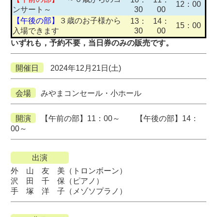
12：00
ンサート～
30
00
【午後の部】
３歳のお子様から
13：
14：
15：00
入場できます
30
00
いずれも，予約不要，当日券のみの販売です。
開催日
2024年12月21日(土)
会場
みやまコンセール・小ホール
開演
【午前の部】11：00～ 【午後の部】14：
00～
出演
外 山 友 美（トロンボーン）
沢 田 千 保（ピアノ）
手 塚 洋 子（メゾソプラノ）