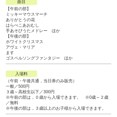
曲目
【午前の部】
ミッキーマウスマーチ
ありがとうの花
はらぺこあおむし
手あそびうたメドレー ほか
【午後の部】
ホワイトクリスマス
アヴェ・マリア
ます
ゴスペルソングファンタジー ほか
入場料
（午前・午後共通，当日券のみ販売）
一般／500円
３歳～高校生以下／300円
※午前の部は，０歳から入場できます。 ※0歳～２歳
／無料
※午後の部は，３歳以上のお子様から入場できます。