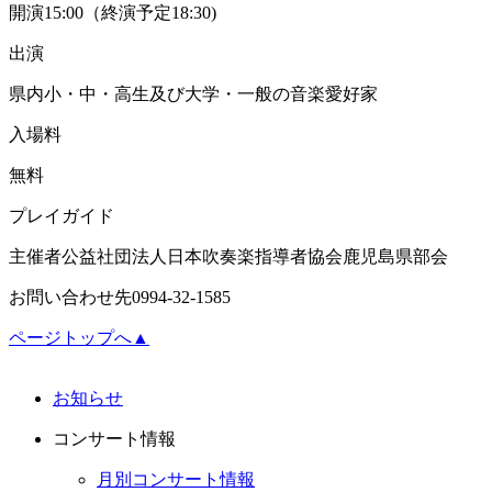
開演
15:00（終演予定18:30)
出演
県内小・中・高生及び大学・一般の音楽愛好家
入場料
無料
プレイガイド
主催者
公益社団法人日本吹奏楽指導者協会鹿児島県部会
お問い合わせ先
0994-32-1585
ページトップへ▲
お知らせ
コンサート情報
月別コンサート情報