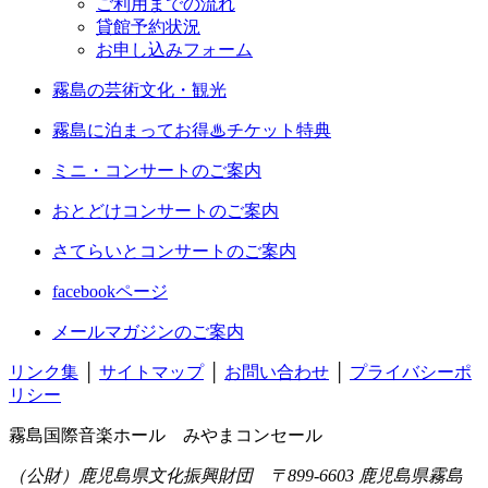
ご利用までの流れ
貸館予約状況
お申し込みフォーム
霧島の芸術文化・観光
霧島に泊まってお得♨チケット特典
ミニ・コンサートのご案内
おとどけコンサートのご案内
さてらいとコンサートのご案内
facebookページ
メールマガジンのご案内
リンク集
│
サイトマップ
│
お問い合わせ
│
プライバシーポ
リシー
霧島国際音楽ホール みやまコンセール
（公財）鹿児島県文化振興財団 〒899-6603 鹿児島県霧島