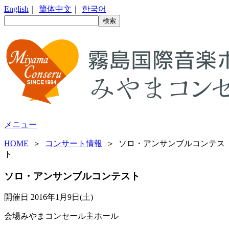
English
｜
簡体中文
｜
한국어
メニュー
HOME
＞
コンサート情報
＞ ソロ・アンサンブルコンテス
ト
ソロ・アンサンブルコンテスト
開催日
2016年1月9日(土)
会場
みやまコンセール主ホール