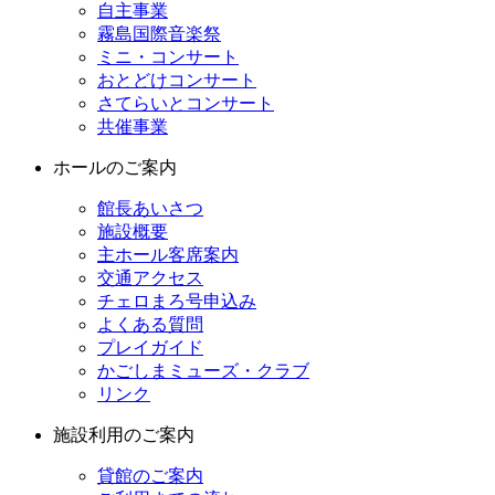
自主事業
霧島国際音楽祭
ミニ・コンサート
おとどけコンサート
さてらいとコンサート
共催事業
ホールのご案内
館長あいさつ
施設概要
主ホール客席案内
交通アクセス
チェロまろ号申込み
よくある質問
プレイガイド
かごしまミューズ・クラブ
リンク
施設利用のご案内
貸館のご案内