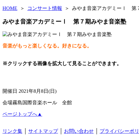
HOME
＞
コンサート情報
＞ みやま音楽アカデミーⅠ 第
みやま音楽アカデミーⅠ 第７期みやま音楽塾
音楽がもっと楽しくなる。好きになる。
※クリックする画像を拡大して見ることができます。
開催日
2021年8月8日(日)
会場
霧島国際音楽ホール 全館
ページトップへ▲
リンク集
│
サイトマップ
│
お問い合わせ
│
プライバシーポ