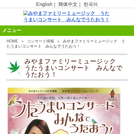
English
｜
簡体中文
｜
한국어
メニュー
HOME
＞
コンサート情報
＞ みやまファミリーミュージック う
たうまいコンサート みんなでうたおう！
みやまファミリーミュージック
うたうまいコンサート みんなで
うたおう！