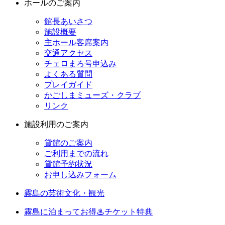
ホールのご案内
館長あいさつ
施設概要
主ホール客席案内
交通アクセス
チェロまろ号申込み
よくある質問
プレイガイド
かごしまミューズ・クラブ
リンク
施設利用のご案内
貸館のご案内
ご利用までの流れ
貸館予約状況
お申し込みフォーム
霧島の芸術文化・観光
霧島に泊まってお得♨チケット特典