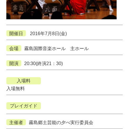
開催日
2016年7月8日(金)
会場
霧島国際音楽ホール 主ホール
開演
20:30(終演21：30)
入場料
入場無料
プレイガイド
主催者
霧島郷土芸能の夕べ実行委員会