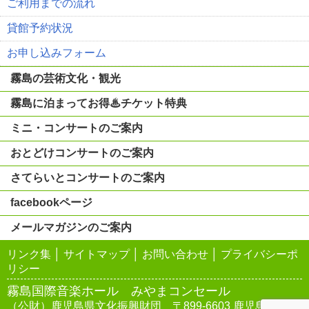
ご利用までの流れ
貸館予約状況
お申し込みフォーム
霧島の芸術文化・観光
霧島に泊まってお得♨チケット特典
ミニ・コンサートのご案内
おとどけコンサートのご案内
さてらいとコンサートのご案内
facebookページ
メールマガジンのご案内
リンク集
│
サイトマップ
│
お問い合わせ
│
プライバシーポ
リシー
霧島国際音楽ホール みやまコンセール
（公財）鹿児島県文化振興財団 〒899-6603 鹿児島県霧島