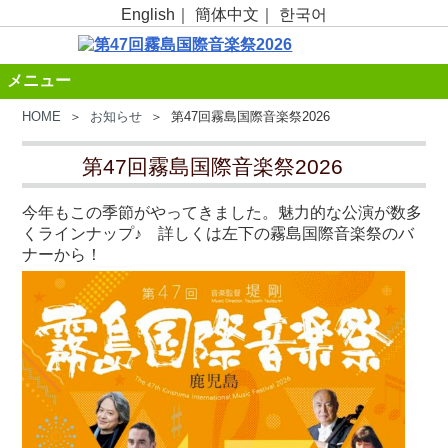
English
｜
簡体中文
｜
한국어
メニュー
HOME
＞
お知らせ
＞ 第47回霧島国際音楽祭2026
第47回霧島国際音楽祭2026
今年もこの季節がやってきました。魅力的な公演が数多
くラインナップ♪ 詳しくは左下の霧島国際音楽祭のバ
ナーから！