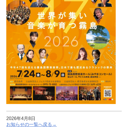
2026年4月8日
お知らせの一覧へ戻る→