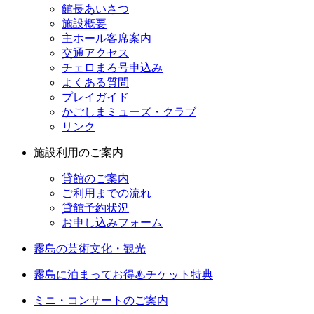
館長あいさつ
施設概要
主ホール客席案内
交通アクセス
チェロまろ号申込み
よくある質問
プレイガイド
かごしまミューズ・クラブ
リンク
施設利用のご案内
貸館のご案内
ご利用までの流れ
貸館予約状況
お申し込みフォーム
霧島の芸術文化・観光
霧島に泊まってお得♨チケット特典
ミニ・コンサートのご案内