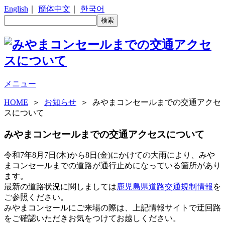
English
｜
簡体中文
｜
한국어
メニュー
HOME
＞
お知らせ
＞ みやまコンセールまでの交通アクセ
スについて
みやまコンセールまでの交通アクセスについて
令和7年8月7日(木)から8日(金)にかけての大雨により、みや
まコンセールまでの道路が通行止めになっている箇所があり
ます。
最新の道路状況に関しましては
鹿児島県道路交通規制情報
を
ご参照ください。
みやまコンセールにご来場の際は、上記情報サイトで迂回路
をご確認いただきお気をつけてお越しください。